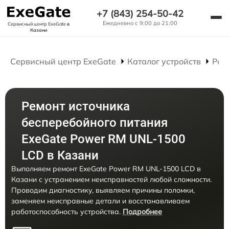
+7 (843) 254-50-42
Ежедневно с 9:00 до 21:00
Сервисный центр ExeGate
в
Казани
Сервисный центр ExeGate
Каталог устройств
Рем
Ремонт источника
бесперебойного питания
ExeGate Power RM UNL-1500
LCD в Казани
Выполняем ремонт ExeGate Power RM UNL-1500 LCD в
Казани с устранением неисправностей любой сложности.
Проводим диагностику, выявляем причины поломки,
заменяем неисправные детали и восстанавливаем
работоспособность устройства.
Подробнее