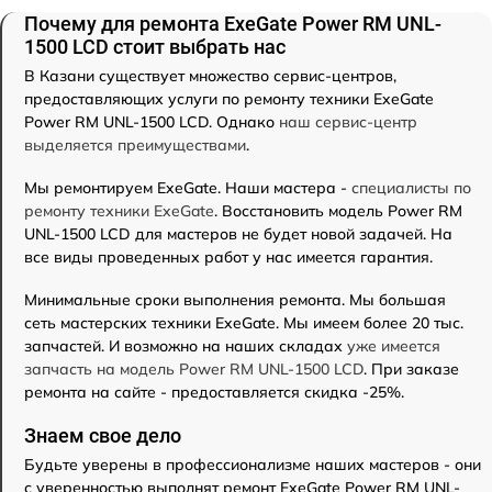
Почему для ремонта ExeGate Power RM UNL-
1500 LCD стоит выбрать нас
В Казани существует множество сервис-центров,
предоставляющих услуги по ремонту техники ExeGate
Power RM UNL-1500 LCD. Однако
наш сервис-центр
выделяется преимуществами
.
Мы ремонтируем ExeGate. Наши мастера -
специалисты по
ремонту техники ExeGate
. Восстановить модель Power RM
UNL-1500 LCD для мастеров не будет новой задачей. На
все виды проведенных работ у нас имеется гарантия.
Минимальные сроки выполнения ремонта. Мы большая
сеть мастерских техники ExeGate. Мы имеем более 20 тыс.
запчастей. И возможно на наших складах
уже имеется
запчасть на модель Power RM UNL-1500 LCD
. При заказе
ремонта на сайте - предоставляется скидка -25%.
Знаем свое дело
Будьте уверены в профессионализме наших мастеров - они
с уверенностью выполнят ремонт ExeGate Power RM UNL-