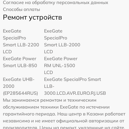
Согласие на обработку персональных данных
Способы оплаты
Ремонт устройств
ExeGate
ExeGate
SpecialPro
SpecialPro
Smart LLB-2200
Smart LLB-2000
LCD
LCD
ExeGate Power
ExeGate Power
Smart ULB-850
RM UNL-1500
LCD
ExeGate UHB-
ExeGate SpecialPro Smart
2000
LLB-
(EP285644RUS)
3000.LCD.AVR.EURO.RJ.USB
Мы занимаемся ремонтом и техническим
обслуживанием техники ExeGate по истечении
гарантийного периода. Наш центр в Казани работает
независимо и не имеет официальной авторизации от
производителя. Цены на ремонт, указанные на сайте,