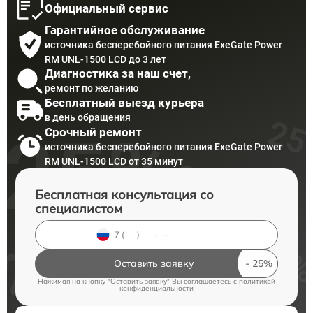
Официальный сервис
Гарантийное обслуживание
источника бесперебойного питания ExeGate Power
RM UNL-1500 LCD до 3 лет
Диагностика за наш счет,
ремонт по желанию
Бесплатный выезд курьера
в день обращения
Срочный ремонт
источника бесперебойного питания ExeGate Power
RM UNL-1500 LCD от 35 минут
Бесплатная консультация со
специалистом
Оставить заявку
Нажимая на кнопку "Оставить заявку" Вы соглашаетесь c
политикой
конфиденциальности