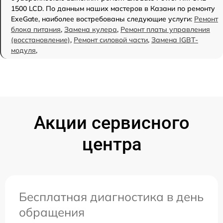
1500 LCD. По данным наших мастеров в Казани по ремонту
ExeGate, наиболее востребованы следующие услуги:
Ремонт
блока питания
,
Замена кулера
,
Ремонт платы управления
(восстановление)
,
Ремонт силовой части
,
Замена IGBT-
модуля
,
Акции сервисного
центра
Бесплатная диагностика в день
обращения