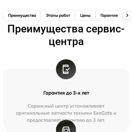
Преимущества
Этапы работ
Цены
Гарантия
М
Преимущества сервис-
центра
Гарантия до 3-х лет
Сервисный центр устанавливает
оригинальные запчасти техники ExeGate и
предоставляет гарантию до 3 лет.