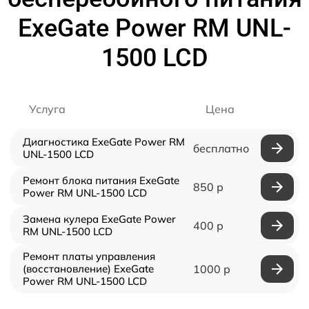
ExeGate Power RM UNL-
1500 LCD
Услуга
Цена
Диагностика ExeGate Power RM
бесплатно
UNL-1500 LCD
Ремонт блока питания ExeGate
850 р
Power RM UNL-1500 LCD
Замена кулера ExeGate Power
400 р
RM UNL-1500 LCD
Ремонт платы управления
(восстановление) ExeGate
1000 р
Power RM UNL-1500 LCD