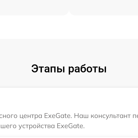
Этапы работы
исного центра ExeGate. Наш консультант 
шего устройства ExeGate.