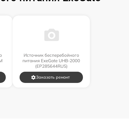
о
Источник бесперебойного
RM
питания ExeGate UHB-2000
(EP285644RUS)
Заказать ремонт