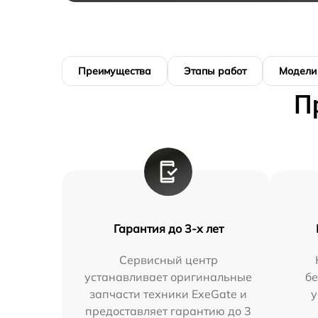
Преимущества
Этапы работ
Модели
П
Гарантия до 3-х лет
Сервисный центр
устанавливает оригинальные
бе
запчасти техники ExeGate и
у
предоставляет гарантию до 3