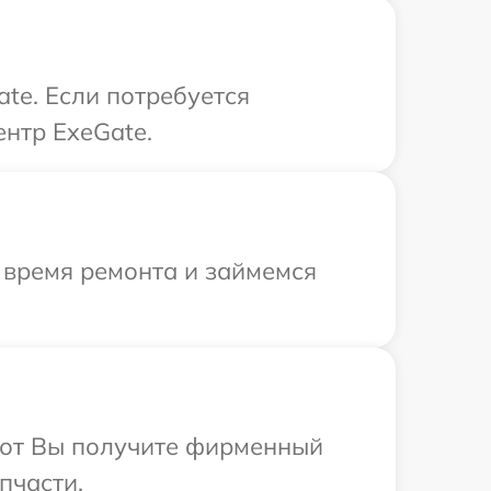
te. Если потребуется
нтр ExeGate.
 время ремонта и займемся
абот Вы получите фирменный
пчасти.