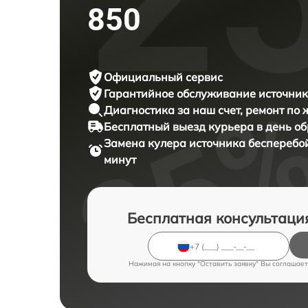
850
Официальный сервис
Гарантийное обслуживание
источник
Диагностика за наш счет,
ремонт по
Бесплатный выезд курьера
в день о
Замена кулера источника бесперебо
минут
Бесплатная консультаци
Нажимая на кнопку "Оставить заявку" Вы соглашает