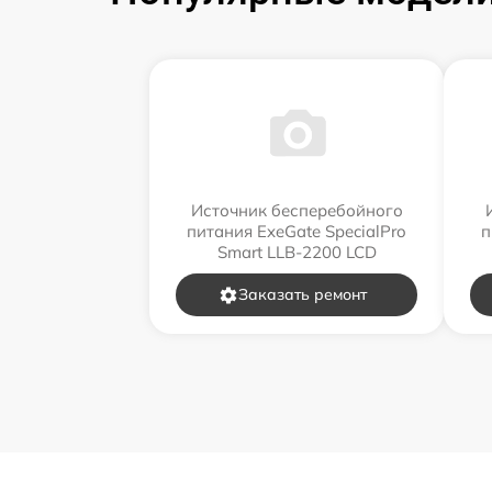
Источник бесперебойного
питания ExeGate SpecialPro
п
Smart LLB-2200 LCD
Заказать ремонт