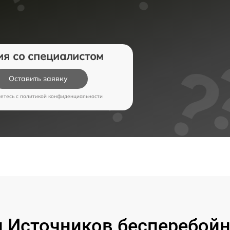
ия со специалистом
Оставить заявку
аетесь c
политикой конфиденциальности
 Источников бесперебойно