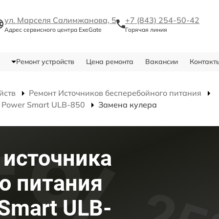
ул. Марселя Салимжанова, 5
+7 (843) 254-50-42
Адрес сервисного центра ExeGate
Горячая линия
Ремонт устройств
Цена ремонта
Вакансии
Контакт
йств
Ремонт Источников бесперебойного питания
 Power Smart ULB-850
Замена кулера
 источника
о питания
Smart ULB-