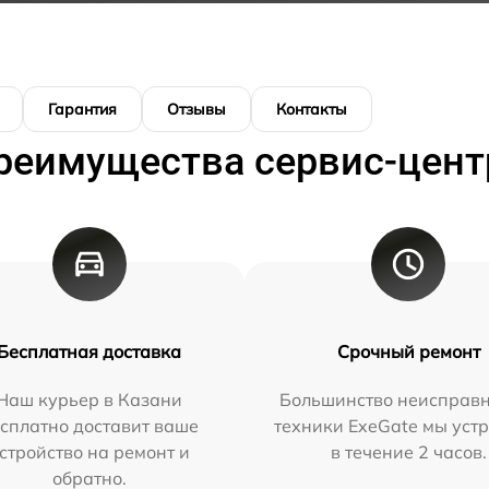
Гарантия
Отзывы
Контакты
реимущества сервис-цент
Бесплатная доставка
Срочный ремонт
Наш курьер в Казани
Большинство неисправн
сплатно доставит ваше
техники ExeGate мы уст
стройство на ремонт и
в течение 2 часов.
обратно.