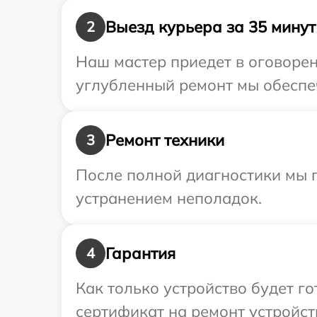
Выезд курьера за 35 минут
2
Наш мастер приедет в оговорен
углубленный ремонт мы обеспеч
Ремонт техники
3
После полной диагностики мы п
устранением неполадок.
Гарантия
4
Как только устройство будет 
сертификат на ремонт устройст