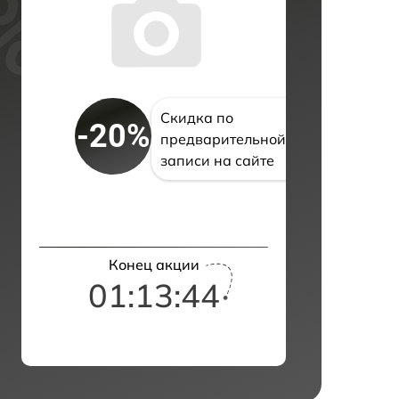
Скидка по
-20%
предварительной
записи на сайте
Конец акции
01:13:43