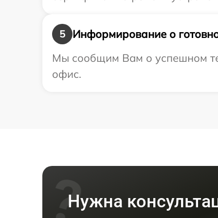
Информирование о готовно
5
Мы сообщим Вам о успешном тес
офис.
Нужна консульта