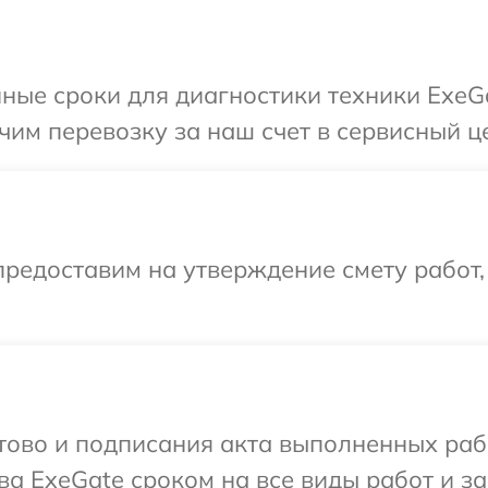
ные сроки для диагностики техники ExeGa
им перевозку за наш счет в сервисный це
редоставим на утверждение смету работ,
готово и подписания акта выполненных р
ва ExeGate сроком на все виды работ и за