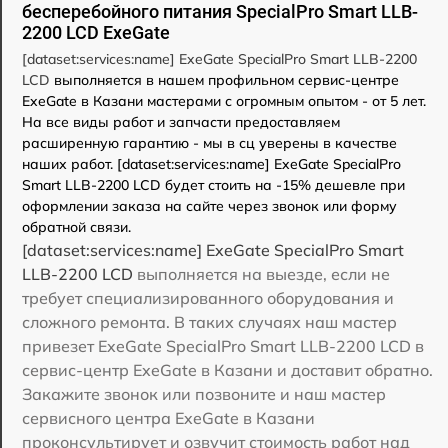
бесперебойного питания SpecialPro Smart LLB-
2200 LCD ExeGate
[dataset:services:name] ExeGate SpecialPro Smart LLB-2200
LCD
выполняется в нашем профильном сервис-центре
ExeGate в Казани мастерами с огромным опытом - от 5 лет.
На все виды работ и запчасти предоставляем
расширенную гарантию - мы в сц уверены в качестве
наших работ. [dataset:services:name] ExeGate SpecialPro
Smart LLB-2200 LCD будет стоить на -15% дешевле при
оформлении заказа на сайте через звонок или форму
обратной связи.
[dataset:services:name] ExeGate SpecialPro Smart
LLB-2200 LCD
выполняется на выезде, если не
требует специализированного оборудования и
сложного ремонта. В таких случаях наш мастер
привезет ExeGate SpecialPro Smart LLB-2200 LCD в
сервис-центр ExeGate в Казани и доставит обратно.
Закажите звонок или позвоните и наш мастер
сервисного центра ExeGate в Казани
проконсультирует и озвучит стоимость работ над