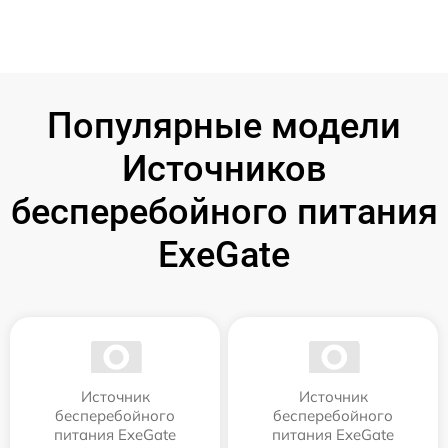
Популярные модели
Источников
бесперебойного питания
ExeGate
Источник
Источник
бесперебойного
бесперебойного
питания ExeGate
питания ExeGate