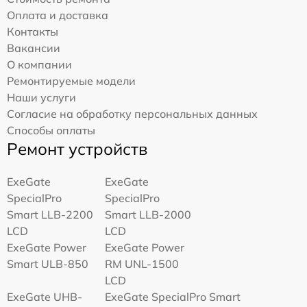
Оплата и доставка
Контакты
Вакансии
О компании
Ремонтируемые модели
Наши услуги
Согласие на обработку персональных данных
Способы оплаты
Ремонт устройств
ExeGate
ExeGate
SpecialPro
SpecialPro
Smart LLB-2200
Smart LLB-2000
LCD
LCD
ExeGate Power
ExeGate Power
Smart ULB-850
RM UNL-1500
LCD
ExeGate UHB-
ExeGate SpecialPro Smart