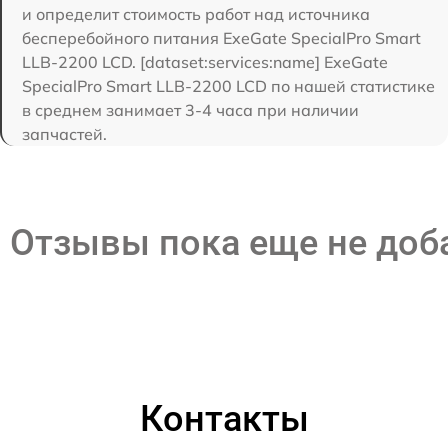
и определит стоимость работ над источника
бесперебойного питания ExeGate SpecialPro Smart
LLB-2200 LCD. [dataset:services:name] ExeGate
SpecialPro Smart LLB-2200 LCD по нашей статистике
в среднем занимает 3-4 часа при наличии
запчастей.
Отзывы пока еще не до
Контакты