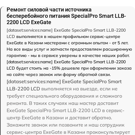
Ремонт силовой части источника
бесперебойного питания SpecialPro Smart LLB-
2200 LCD ExeGate
[dataset:services:name] ExeGate SpecialPro Smart LLB-2200
LCD
выполняется в нашем профильном сервис-центре
ExeGate в Казани мастерами с огромным опытом - от 5 лет.
На все виды услуг и запчасти предоставляем расширенную
гарантию - мы в сервисе уверены в качестве наших работ.
[dataset:services:name] ExeGate SpecialPro Smart LLB-2200
LCD будет стоить на -15% дешевле при оформлении заказа
на сайте через звонок или форму обратной связи.
[dataset:services:name] ExeGate SpecialPro Smart
LLB-2200 LCD
выполняется на выезде, если не
требует специального оборудования и сложного
ремонта. В таких случаях наш мастер доставит
ExeGate SpecialPro Smart LLB-2200 LCD в сервис-
центр ExeGate в Казани и доставит обратно.
Закажите звонок или позвоните и наш сотрудник
сервис-центра ExeGate в Казани проконсультирует