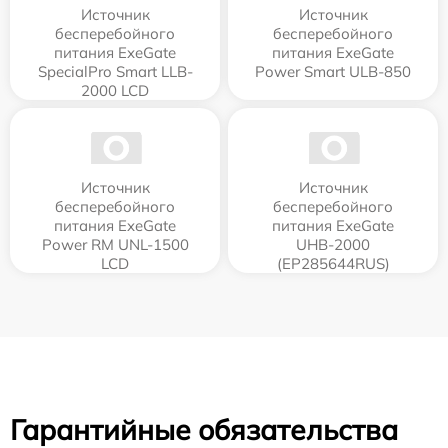
Источник
Источник
бесперебойного
бесперебойного
питания ExeGate
питания ExeGate
SpecialPro Smart LLB-
Power Smart ULB-850
2000 LCD
Источник
Источник
бесперебойного
бесперебойного
питания ExeGate
питания ExeGate
Power RM UNL-1500
UHB-2000
LCD
(EP285644RUS)
Гарантийные обязательства