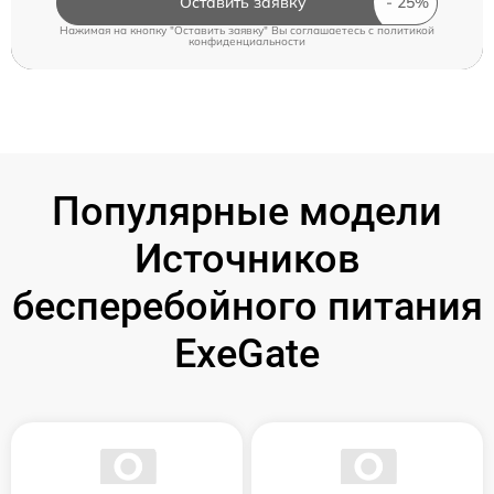
Оставить заявку
Нажимая на кнопку "Оставить заявку" Вы соглашаетесь c
политикой
конфиденциальности
Популярные модели
Источников
бесперебойного питания
ExeGate