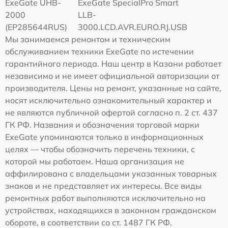
ExeGate UHB-
ExeGate SpecialPro Smart
2000
LLB-
(EP285644RUS)
3000.LCD.AVR.EURO.RJ.USB
Мы занимаемся ремонтом и техническим
обслуживанием техники ExeGate по истечении
гарантийного периода. Наш центр в Казани работает
независимо и не имеет официальной авторизации от
производителя. Цены на ремонт, указанные на сайте,
носят исключительно ознакомительный характер и
не являются публичной офертой согласно п. 2 ст. 437
ГК РФ. Названия и обозначения торговой марки
ExeGate упоминаются только в информационных
целях — чтобы обозначить перечень техники, с
которой мы работаем. Наша организация не
аффилирована с владельцами указанных товарных
знаков и не представляет их интересы. Все виды
ремонтных работ выполняются исключительно на
устройствах, находящихся в законном гражданском
обороте, в соответствии со ст. 1487 ГК РФ.