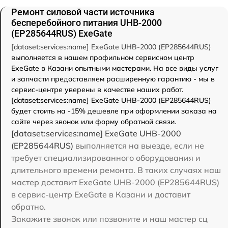
Ремонт силовой части источника
бесперебойного питания UHB-2000
(EP285644RUS) ExeGate
[dataset:services:name] ExeGate UHB-2000 (EP285644RUS)
выполняется в нашем профильном сервисном центр
ExeGate в Казани опытными мастерами. На все виды услуг
и запчасти предоставляем расширенную гарантию - мы в
сервис-центре уверены в качестве наших работ.
[dataset:services:name] ExeGate UHB-2000 (EP285644RUS)
будет стоить на -15% дешевле при оформлении заказа на
сайте через звонок или форму обратной связи.
[dataset:services:name] ExeGate UHB-2000
(EP285644RUS)
выполняется на выезде, если не
требует специализированного оборудования и
длительного времени ремонта. В таких случаях наш
мастер доставит ExeGate UHB-2000 (EP285644RUS)
в сервис-центр ExeGate в Казани и доставит
обратно.
Закажите звонок или позвоните и наш мастер сц