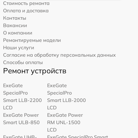
Стоимость ремонта
Оплата и доставка
Контакты
Вакансии
О компании
Ремонтируемые модели
Наши услуги
Согласие на обработку персональных данных
Способы оплаты
Ремонт устройств
ExeGate
ExeGate
SpecialPro
SpecialPro
Smart LLB-2200
Smart LLB-2000
LCD
LCD
ExeGate Power
ExeGate Power
Smart ULB-850
RM UNL-1500
LCD
ExeGate UHB-
ExeGate SpecialPro Smart