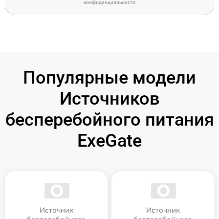
конфиденциальности
Популярные модели
Источников
бесперебойного питания
ExeGate
Источник
Источник