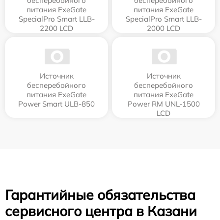
бесперебойного
бесперебойного
питания ExeGate
питания ExeGate
SpecialPro Smart LLB-
SpecialPro Smart LLB-
2200 LCD
2000 LCD
Источник
Источник
бесперебойного
бесперебойного
питания ExeGate
питания ExeGate
Power Smart ULB-850
Power RM UNL-1500
LCD
Гарантийные обязательства
сервисного центра в Казани